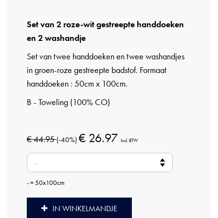
Set van 2 roze-wit gestreepte handdoeken
en 2 washandje
Set van twee handdoeken en twee washandjes
in groen-roze gestreepte badstof. Formaat
handdoeken : 50cm x 100cm.
B - Toweling (100% CO)
€ 26.97
€ 44.95
(-40%)
Incl. BTW
- = 50x100cm
IN WINKELMANDJE