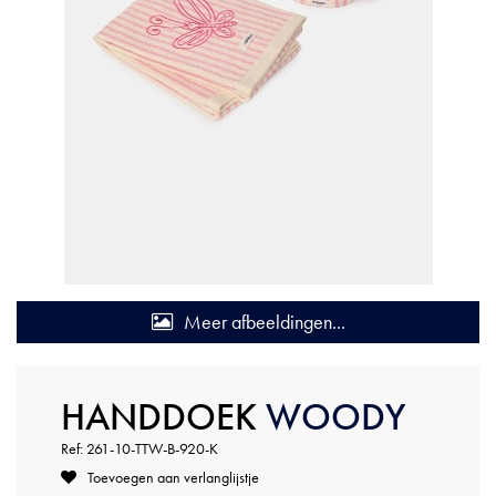
Meer afbeeldingen...
HANDDOEK
WOODY
Ref: 261-10-TTW-B-920-K
Toevoegen aan verlanglijstje