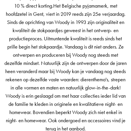
10 % direct korting.Het Belgische pyjamamerk, met
hoofdzetel in Gent, viert in 2019 reeds zijn 25e verjaardag.
Sinds de oprichting van Woody in 1993 zijn originaliteit en
kwaliteit de stokpaardjes geweest in het ontwerp- en
productieproces. Uitmuntende kwaliteit is reeds sinds het
prille begin het stokpaardje. Vandaag is dit niet anders. Ze
ontwerpen en produceren bij Woody nog steeds met
dezelfde mindset. Natuurlijk zijn de ontwerpen door de jaren
heen veranderd maar bij Woody kan je vandaag nog steeds
rekenen op dezelfde vaste waarden: dierenthema's, strepen
in alle vormen en maten en natuurlijk glow-in-the-dark!
Woody is erin geslaagd om met haar collecties ieder lid van
de familie te kleden in originele en kwalitatieve night- en
homewear. Bovendien beperkt Woody zich niet enkel in
night- en homewear. Ook ondergoed en accessoires vind je
terug in het aanbod.