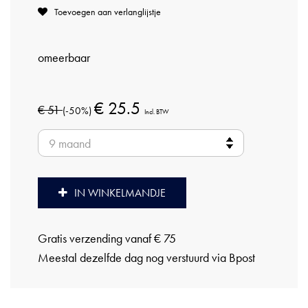
Toevoegen aan verlanglijstje
omeerbaar
€ 25.5
€ 51
(-50%)
Incl. BTW
IN WINKELMANDJE
Gratis verzending vanaf € 75
Meestal dezelfde dag nog verstuurd via Bpost