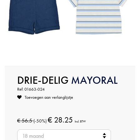
DRIE-DELIG
MAYORAL
Ref: 01663-024
Toevoegen aan verlanglijstje
€ 28.25
€ 56.5
(-50%)
Incl. BTW