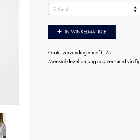
IN WINKELMANDJE
Gratis verzending vanaf € 75
Meestal dezelfde dag nog verstuurd via B