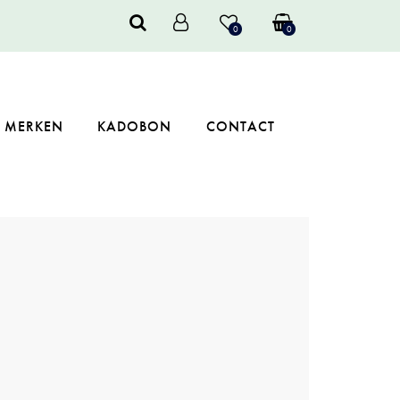
0
0
MERKEN
KADOBON
CONTACT