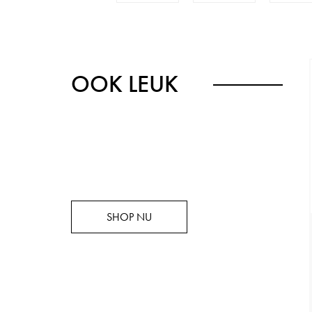
OOK LEUK
SHOP NU