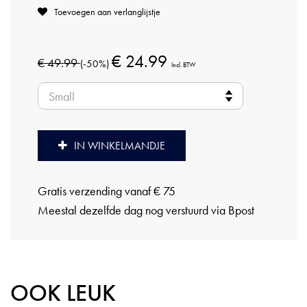
Toevoegen aan verlanglijstje
€ 24.99
€ 49.99
(-50%)
Incl. BTW
IN WINKELMANDJE
Gratis verzending vanaf € 75
Meestal dezelfde dag nog verstuurd via Bpost
OOK LEUK