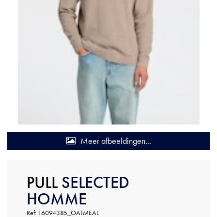
Meer afbeeldingen...
PULL
SELECTED
HOMME
Ref: 16094385_OATMEAL