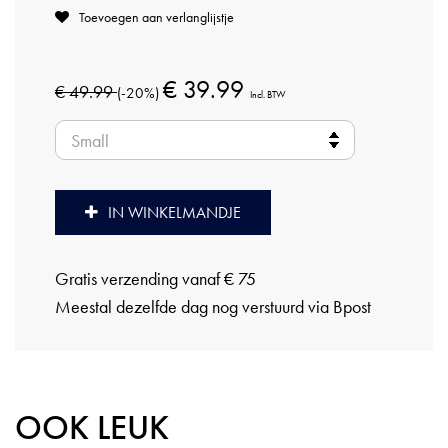
Toevoegen aan verlanglijstje
€ 39.99
€ 49.99
(-20%)
Incl. BTW
IN WINKELMANDJE
Gratis verzending vanaf € 75
Meestal dezelfde dag nog verstuurd via Bpost
OOK LEUK