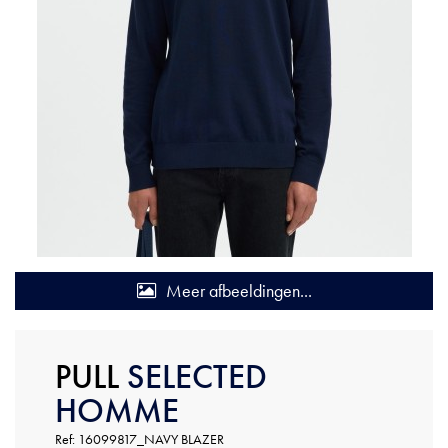
Meer afbeeldingen...
PULL
SELECTED
HOMME
Ref: 16099817_NAVY BLAZER