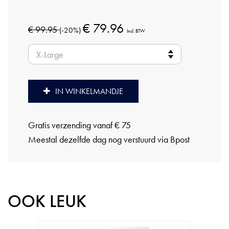
€ 79.96
€ 99.95
(-20%)
Incl. BTW
IN WINKELMANDJE
Gratis verzending vanaf € 75
Meestal dezelfde dag nog verstuurd via Bpost
OOK LEUK