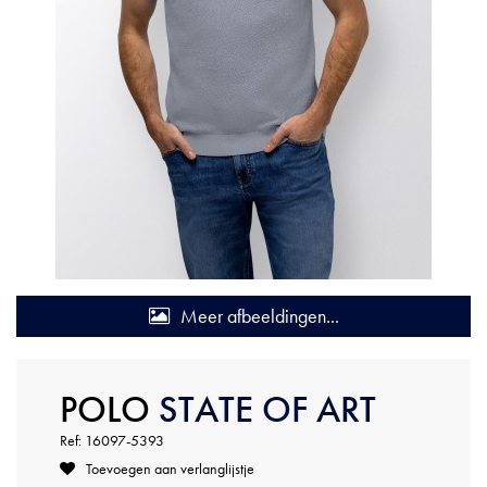
Meer afbeeldingen...
POLO
STATE OF ART
Ref: 16097-5393
Toevoegen aan verlanglijstje