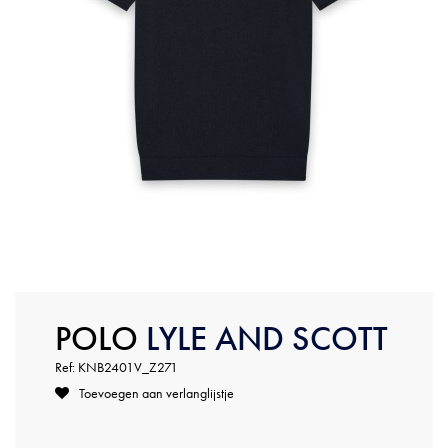
POLO
LYLE AND SCOTT
Ref: KNB2401V_Z271
Toevoegen aan verlanglijstje