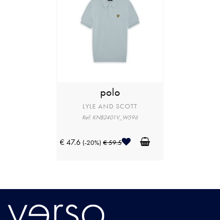
polo
LYLE AND SCOTT
Ref: KNB2401V_W596
€ 47.6
(-20%)
€ 59.5