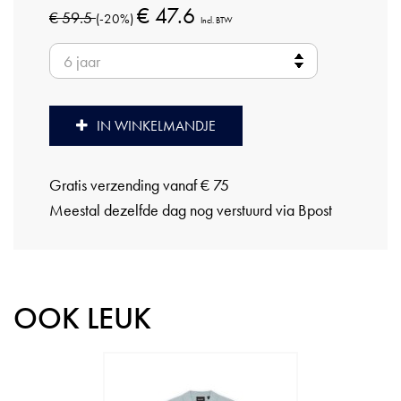
€ 47.6
€ 59.5
(-20%)
Incl. BTW
IN WINKELMANDJE
Gratis verzending vanaf € 75
Meestal dezelfde dag nog verstuurd via Bpost
OOK LEUK